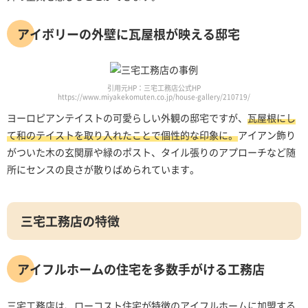
アイボリーの外壁に瓦屋根が映える邸宅
引用元HP：三宅工務店公式HP
https://www.miyakekomuten.co.jp/house-gallery/210719/
ヨーロピアンテイストの可愛らしい外観の邸宅ですが、
瓦屋根にし
て和のテイストを取り入れたことで個性的な印象に。
アイアン飾り
がついた木の玄関扉や緑のポスト、タイル張りのアプローチなど随
所にセンスの良さが散りばめられています。
三宅工務店の特徴
アイフルホームの住宅を多数手がける工務店
三宅工務店は、ローコスト住宅が特徴のアイフルホームに加盟する