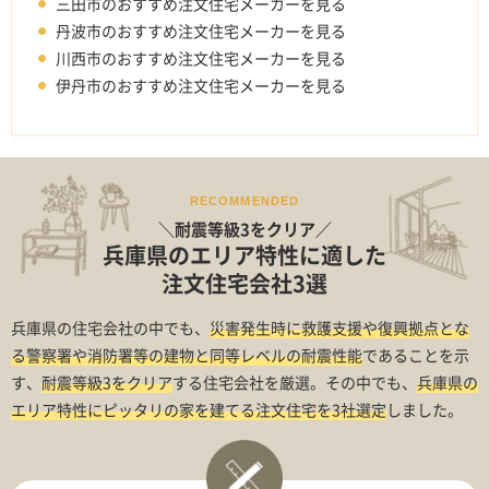
三田市のおすすめ注文住宅メーカーを見る
丹波市のおすすめ注文住宅メーカーを見る
川西市のおすすめ注文住宅メーカーを見る
伊丹市のおすすめ注文住宅メーカーを見る
RECOMMENDED
＼耐震等級3をクリア／
兵庫県のエリア特性に適した
注文住宅会社3選
兵庫県の住宅会社の中でも、
災害発生時に救護支援や復興拠点とな
る警察署や消防署等の建物と同等レベルの耐震性能
であることを示
す、
耐震等級3をクリア
する住宅会社を厳選。その中でも、
兵庫県の
エリア特性にピッタリの家を建てる注文住宅を3社選定
しました。