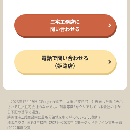
三宅工務店に
問い合わせる
電話で問い合わせる
（姫路店）
※2023年12月19日にGoogle検索で「兵庫 注文住宅」と検索した際に表示
される注文住宅会社のなかでも、耐震等級3をクリアしている会社の中か
ら下記の基準で選定。
勝美住宅...兵庫県内に最も分譲地を多く持っている(50箇所)
積水ハウス...直近3年以内（2021～2023年に唯一グッドデザイン賞を受賞
(2022年度受賞)