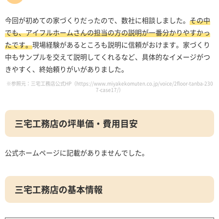
今回が初めての家づくりだったので、数社に相談しました。
その中
でも、アイフルホームさんの担当の方の説明が一番分かりやすかっ
たです。
現場経験があるところも説明に信頼がおけます。家づくり
中もサンプルを交えて説明してくれるなど、具体的なイメージがつ
きやすく、終始頼りがいがありました。
※参照元：三宅工務店公式HP（https://www.miyakekomuten.co.jp/voice/2floor-tanba-230
7-case17/）
三宅工務店の坪単価・費用目安
公式ホームページに記載がありませんでした。
三宅工務店の基本情報