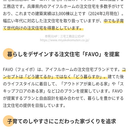
工務店です。兵庫県内のアイフルホームの注文住宅を多数手がけて
おり、これまでの建築実績は3,000棟以上です（2024年2月現在）。
幅広い年代に対応した注文住宅を取り扱っていますが、
中でも子育
て世代向けの注文住宅を得意としています。
参照元HP：三宅工務店公式HP
https://www.miyakekomuten.co.jp/
暮らしをデザインする注文住宅「FAVO」を提案
FAVO（フェイボ）は、アイフルホームの注文住宅ブランドです。
コ
ンセプトは「どう建てるか」ではなく「どう暮らすか」。
建てた後
のライフスタイルに着目して、「アウトドアが楽しめる家」や「ス
キップフロアのある家」など12のプランを提案しています。FAVO
が提案するプランと自由設計を組み合わせて、暮らしを豊かにする
注文住宅の提供を目指しています。
子育てのしやすさにこだわった家づくりを追求