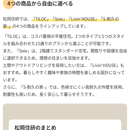
4つの商品から自由に選べる
松岡住研では、
「TILOC」「Soie」「Livin‘HOUSE」「S-耐久の
家-」
の4つの商品をラインアップしています。
「TILOC」は、コスパ重視の平屋住宅。3つのタイプと5つのスタイ
ルを組み合わせた15通りのプランから選ぶことが可能です。
また、「Soie」は、2階建てスタンダード住宅。間取りや設備を自由
に選択できるため、理想の住まいを目指せます。
土間やアウトドアリビングを採用したい方は、「Livin‘HOUSE」も
おすすめ。暮らしやすく趣味や家族の時間を楽しめる設計になって
います。
さらに、「S-耐久の家-」では、色褪せにくい高耐久の外壁を採用。
耐震性も高いため、長く安心して暮らせそうです。
松岡住研のまとめ