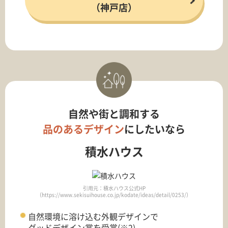
（神戸店）
自然や街と調和する
品のあるデザイン
にしたいなら
積水ハウス
引用元：積水ハウス公式HP
（https://www.sekisuihouse.co.jp/kodate/ideas/detail/0253/）
自然環境に溶け込む外観デザインで
グッドデザイン賞を受賞
(※2)