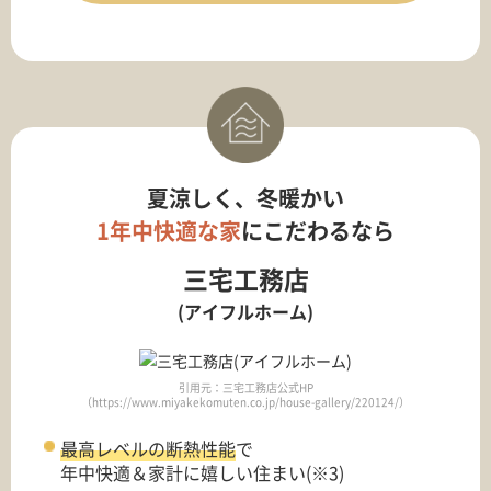
夏涼しく、冬暖かい
1年中快適な家
にこだわるなら
三宅工務店
(アイフルホーム)
引用元：三宅工務店公式HP
（https://www.miyakekomuten.co.jp/house-gallery/220124/）
最高レベルの断熱性能
で
年中快適＆家計に嬉しい住まい(※3)