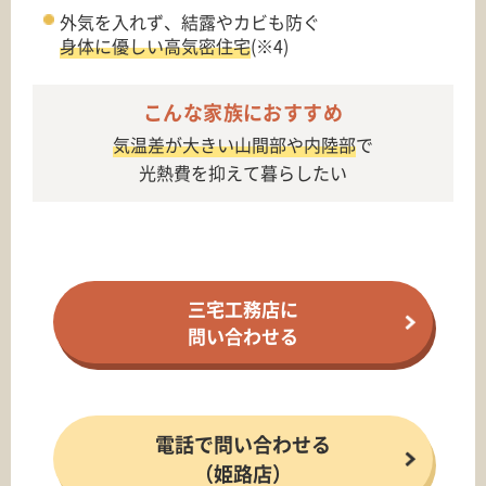
外気を入れず、結露やカビも防ぐ
身体に優しい高気密住宅
(※4)
こんな家族におすすめ
気温差が大きい山間部や内陸部
で
光熱費を抑えて暮らしたい
三宅工務店に
問い合わせる
電話で問い合わせる
（姫路店）