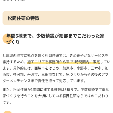
松岡住研の特徴
年間6棟まで。少数精鋭が細部までこだわった家
づくり
兵庫県西脇市に拠点を置く松岡住研では、きめ細やかなサービスを
維持するため、
施工エリアを事務所から車で1時間圏内に限定
してい
ます。具体的には、西脇市をはじめ、加東市、小野市、三木市、加
西市、多可郡、丹波市、三田市などで、家づくりからその後のアフ
ターメンテナンスまで責任を持って対応しています。
また、松岡住研が1年間に建てる棟数は6棟まで。少数精鋭で丁寧な
家づくりを行うことを大切にしている松岡住研ならではのこだわり
です。