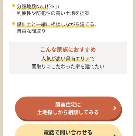
分譲地数No.1!
(※1)
利便性や防犯性の高い土地を提案
設計士と一緒に相談しながら建てる
、
自由な間取り
こんな家族におすすめ
人気が高い県南エリア
で
間取りにこだわった家を建てたい
勝美住宅に
土地探しから相談してみる
電話で問い合わせる