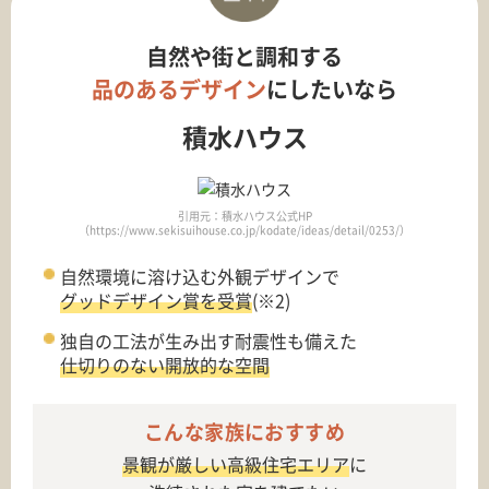
自然や街と調和する
品のあるデザイン
にしたいなら
積水ハウス
引用元：積水ハウス公式HP
（https://www.sekisuihouse.co.jp/kodate/ideas/detail/0253/）
自然環境に溶け込む外観デザインで
グッドデザイン賞を受賞
(※2)
独自の工法が生み出す耐震性も備えた
仕切りのない開放的な空間
こんな家族におすすめ
景観が厳しい高級住宅エリア
に