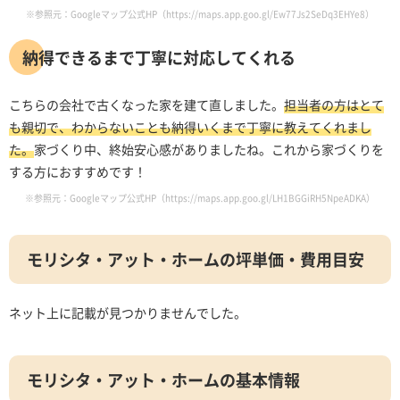
※参照元：Googleマップ公式HP（https://maps.app.goo.gl/Ew77Js2SeDq3EHYe8）
納得できるまで丁寧に対応してくれる
こちらの会社で古くなった家を建て直しました。
担当者の方はとて
も親切で、わからないことも納得いくまで丁寧に教えてくれまし
た。
家づくり中、終始安心感がありましたね。これから家づくりを
する方におすすめです！
※参照元：Googleマップ公式HP（https://maps.app.goo.gl/LH1BGGiRH5NpeADKA）
モリシタ・アット・ホームの坪単価・費用目安
ネット上に記載が見つかりませんでした。
モリシタ・アット・ホームの基本情報