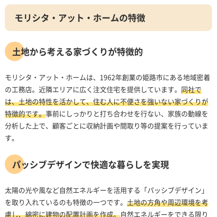
モリシタ・アット・ホームの特徴
土地から考える家づくりが特徴的
モリシタ・アット・ホームは、1962年創業の姫路市にある地域密着
の工務店。近隣エリアに広く注文住宅を提供しています。
同社で
は、土地の特性を活かして、住む人に不便さを強いない家づくりが
特徴的です。
事前にしっかりと打ち合わせを行ない、家族の動線を
分析した上で、顧客ごとに収納計画や間取り等の提案を行っていま
す。
パッシブデザインで快適な暮らしを実現
太陽の光や風など自然エネルギーを活用する「パッシブデザイン」
を取り入れているのも特徴の一つです。
土地の方角や周辺環境を考
慮し、綿密に建物の配置計画を作成。
自然エネルギーをできる限り