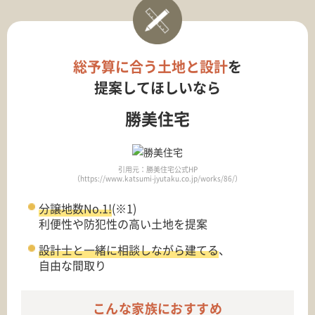
総予算に合う土地と設計
を
提案してほしいなら
勝美住宅
引用元：勝美住宅公式HP
（https://www.katsumi-jyutaku.co.jp/works/86/）
分譲地数No.1!
(※1)
利便性や防犯性の高い土地を提案
設計士と一緒に相談しながら建てる
、
自由な間取り
こんな家族におすすめ