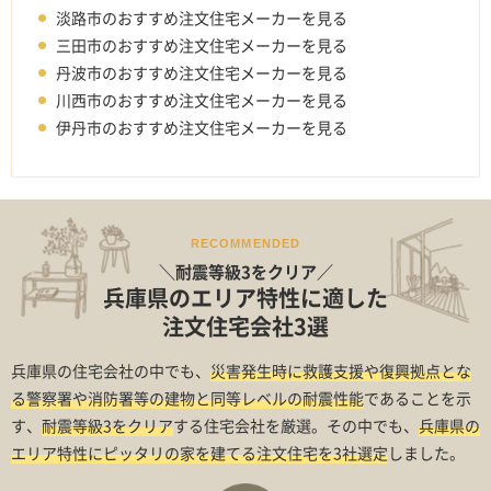
淡路市のおすすめ注文住宅メーカーを見る
三田市のおすすめ注文住宅メーカーを見る
丹波市のおすすめ注文住宅メーカーを見る
川西市のおすすめ注文住宅メーカーを見る
伊丹市のおすすめ注文住宅メーカーを見る
RECOMMENDED
＼耐震等級3をクリア／
兵庫県のエリア特性に適した
注文住宅会社3選
兵庫県の住宅会社の中でも、
災害発生時に救護支援や復興拠点とな
る警察署や消防署等の建物と同等レベルの耐震性能
であることを示
す、
耐震等級3をクリア
する住宅会社を厳選。その中でも、
兵庫県の
エリア特性にピッタリの家を建てる注文住宅を3社選定
しました。