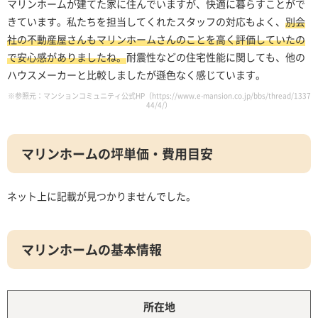
マリンホームが建てた家に住んでいますが、快適に暮らすことがで
きています。私たちを担当してくれたスタッフの対応もよく、
別会
社の不動産屋さんもマリンホームさんのことを高く評価していたの
で安心感がありましたね。
耐震性などの住宅性能に関しても、他の
ハウスメーカーと比較しましたが遜色なく感じています。
※参照元：マンションコミュニティ公式HP（https://www.e-mansion.co.jp/bbs/thread/1337
44/4/）
マリンホームの坪単価・費用目安
ネット上に記載が見つかりませんでした。
マリンホームの基本情報
所在地