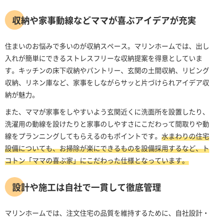
収納や家事動線などママが喜ぶアイデアが充実
住まいのお悩みで多いのが収納スペース。マリンホームでは、出し
入れが簡単にできるストレスフリーな収納提案を得意としていま
す。キッチンの床下収納やパントリー、玄関の土間収納、リビング
収納、リネン庫など、家事をしながらサッと片づけられアイデア収
納が魅力。
また、ママが家事をしやすいよう玄関近くに洗面所を設置したり、
洗濯用の動線を設けたりと家事のしやすさにこだわって間取りや動
線をプランニングしてもらえるのもポイントです。
水まわりの住宅
設備についても、お掃除が楽にできるものを設備採用するなど、ト
コトン「ママの喜ぶ家」にこだわった仕様となっています。
設計や施工は自社で一貫して徹底管理
マリンホームでは、注文住宅の品質を維持するために、自社設計・