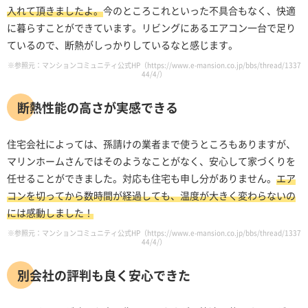
入れて頂きましたよ。
今のところこれといった不具合もなく、快適
に暮らすことができています。リビングにあるエアコン一台で足り
ているので、断熱がしっかりしているなと感じます。
※参照元：マンションコミュニティ公式HP（https://www.e-mansion.co.jp/bbs/thread/1337
44/4/）
断熱性能の高さが実感できる
住宅会社によっては、孫請けの業者まで使うところもありますが、
マリンホームさんではそのようなことがなく、安心して家づくりを
任せることができました。対応も住宅も申し分がありません。
エア
コンを切ってから数時間が経過しても、温度が大きく変わらないの
には感動しました！
※参照元：マンションコミュニティ公式HP（https://www.e-mansion.co.jp/bbs/thread/1337
44/4/）
別会社の評判も良く安心できた