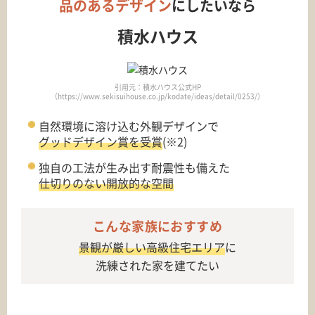
品のあるデザイン
にしたいなら
積水ハウス
引用元：積水ハウス公式HP
（https://www.sekisuihouse.co.jp/kodate/ideas/detail/0253/）
自然環境に溶け込む外観デザインで
グッドデザイン賞を受賞
(※2)
独自の工法が生み出す耐震性も備えた
仕切りのない開放的な空間
こんな家族におすすめ
景観が厳しい高級住宅エリア
に
洗練された家を建てたい