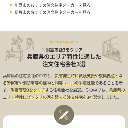
川西市のおすすめ注文住宅メーカーを見る
伊丹市のおすすめ注文住宅メーカーを見る
RECOMMENDED
＼耐震等級3をクリア／
兵庫県のエリア特性に適した
注文住宅会社3選
兵庫県の住宅会社の中でも、
災害発生時に救護支援や復興拠点とな
る警察署や消防署等の建物と同等レベルの耐震性能
であることを示
す、
耐震等級3をクリア
する住宅会社を厳選。その中でも、
兵庫県の
エリア特性にピッタリの家を建てる注文住宅を3社選定
しました。