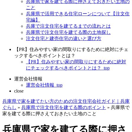
兵庫県で家を建てる際に押さえておきたい土地の
こと
兵庫県で活用できる住宅ローンについて【注文住
宅編】
兵庫で注文住宅を建てるまでの流れとは
兵庫県で注文住宅を建てる際の土地探し
注文住宅と建売住宅の違いと選び方
【PR】住みやすい家の間取りにするために絶対にチェ
ックするべきポイントとは？
【PR】住みやすい家の間取りにするために絶対
にチェックするべきポイントとは？_top
運営会社情報
運営会社情報_top
close
兵庫県で家を建てたい方のための注文住宅会社ガイド｜兵庫
ぐらし
»
兵庫県で注文住宅を建てる際のポイント
»
兵庫県で
家を建てる際に押さえておきたい土地のこと
兵庫県で家を建てる際に押さ