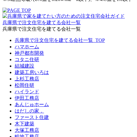
兵庫県で注文住宅を建てる会社一覧
兵庫県で注文住宅を建てる会社一覧
兵庫県で注文住宅を建てる会社一覧_TOP
ハマホーム
神戸都市開発
コタニ住研
結城建設
建築工房いろは
上杉工務店
松岡住研
ハイランド
伊田工務店
あんじゅホーム
はだしの家．
ファースト住建
木下建築
大塚工務店
畦地工務店