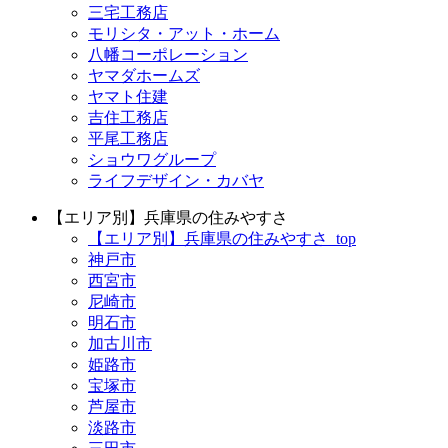
三宅工務店
モリシタ・アット・ホーム
八幡コーポレーション
ヤマダホームズ
ヤマト住建
吉住工務店
平尾工務店
ショウワグループ
ライフデザイン・カバヤ
【エリア別】兵庫県の住みやすさ
【エリア別】兵庫県の住みやすさ_top
神戸市
西宮市
尼崎市
明石市
加古川市
姫路市
宝塚市
芦屋市
淡路市