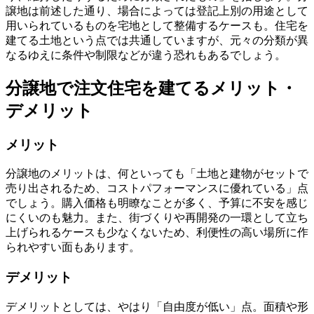
譲地は前述した通り、場合によっては登記上別の用途として
用いられているものを宅地として整備するケースも。住宅を
建てる土地という点では共通していますが、元々の分類が異
なるゆえに
条件や制限などが違う恐れもある
でしょう。
分譲地で注文住宅を建てるメリット・
デメリット
メリット
分譲地のメリットは、何といっても「
土地と建物がセットで
売り出されるため、コストパフォーマンスに優れている
」点
でしょう。購入価格も明瞭なことが多く、予算に不安を感じ
にくいのも魅力。また、街づくりや再開発の一環として立ち
上げられるケースも少なくないため、利便性の高い場所に作
られやすい面もあります。
デメリット
デメリットとしては、やはり「
自由度が低い
」点。面積や形