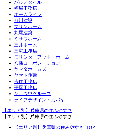
パルスタイル
福屋工務店
ホームライフ
前川建設
マリンホーム
丸尾建築
ミサワホーム
三井ホーム
三宅工務店
モリシタ・アット・ホーム
八幡コーポレーション
ヤマダホームズ
ヤマト住建
吉住工務店
平尾工務店
ショウワグループ
ライフデザイン・カバヤ
【エリア別】兵庫県の住みやすさ
【エリア別】兵庫県の住みやすさ
【エリア別】兵庫県の住みやすさ_TOP