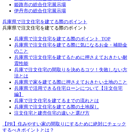
姫路市の総合住宅展示場
伊丹市の総合住宅展示場
兵庫県で注文住宅を建てる際のポイント
兵庫県で注文住宅を建てる際のポイント
兵庫県で注文住宅を建てる際のポイント_TOP
兵庫県で注文住宅を建てる際に気になるお金・補助金
のこと
兵庫県で注文住宅を建てるために押さえておきたい耐
震性能
兵庫で注文住宅の間取りを決めるコツ！失敗しない方
法とは
兵庫県で家を建てる際に押さえておきたい土地のこと
兵庫県で活用できる住宅ローンについて【注文住宅
編】
兵庫で注文住宅を建てるまでの流れとは
兵庫県で注文住宅を建てる際の土地探し
注文住宅と建売住宅の違いと選び方
【PR】住みやすい家の間取りにするために絶対にチェック
するべきポイントとは？