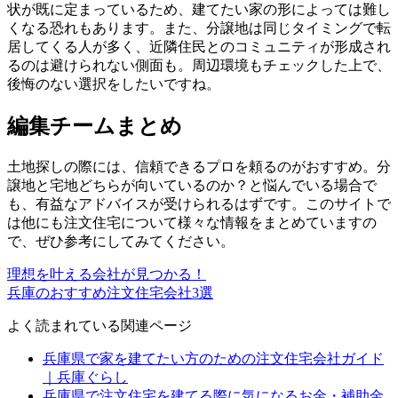
状が既に定まっているため、建てたい家の形によっては難し
くなる恐れもあります。また、分譲地は同じタイミングで転
居してくる人が多く、近隣住民とのコミュニティが形成され
るのは避けられない側面も。周辺環境もチェックした上で、
後悔のない選択をしたいですね。
編集チームまとめ
土地探しの際には、信頼できるプロを頼るのがおすすめ。分
譲地と宅地どちらが向いているのか？と悩んでいる場合で
も、有益なアドバイスが受けられるはずです。このサイトで
は他にも注文住宅について様々な情報をまとめていますの
で、ぜひ参考にしてみてください。
理想を叶える会社が見つかる！
兵庫のおすすめ注文住宅会社3選
よく読まれている関連ページ
兵庫県で家を建てたい方のための注文住宅会社ガイド
｜兵庫ぐらし
兵庫県で注文住宅を建てる際に気になるお金・補助金