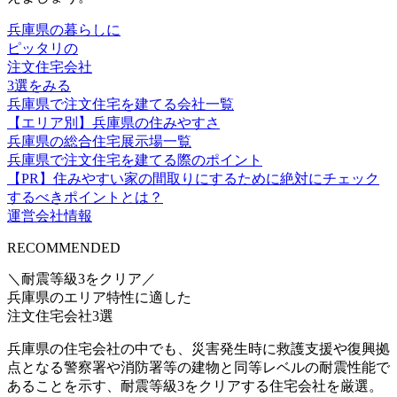
兵庫県の暮らしに
ピッタリの
注文住宅会社
3選をみる
兵庫県で注文住宅を建てる会社一覧
【エリア別】兵庫県の住みやすさ
兵庫県の総合住宅展示場一覧
兵庫県で注文住宅を建てる際のポイント
【PR】住みやすい家の間取りにするために絶対にチェック
するべきポイントとは？
運営会社情報
RECOMMENDED
＼耐震等級3をクリア／
兵庫県のエリア特性に適した
注文住宅会社3選
兵庫県の住宅会社の中でも、
災害発生時に救護支援や復興拠
点となる警察署や消防署等の建物と同等レベルの耐震性能
で
あることを示す、
耐震等級3をクリア
する住宅会社を厳選。