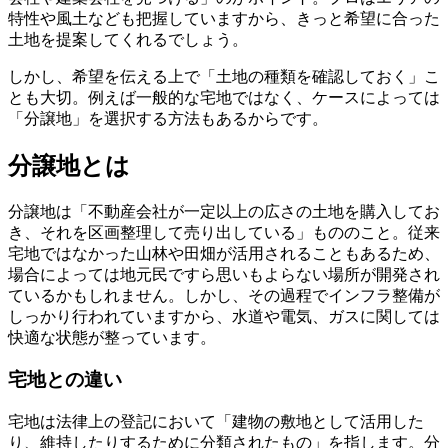
特性や風土なども把握していますから、きっと希望に合った
土地を提案してくれるでしょう。
しかし、希望を伝える上で「土地の種類を確認しておく」こ
とも大切。例えば一般的な宅地ではなく、ケースによっては
「分譲地」を選択する方法もあるからです。
分譲地とは
分譲地は「不動産会社が一定以上の広さの土地を購入してお
き、それを区画整理して売り出している」もののこと。従来
宅地ではなかった山林や田畑が活用されることもあるため、
場合によっては地元民ですら思いもよらない場所が開発され
ているかもしれません。しかし、その過程でインフラ整備が
しっかり行われていますから、
水道や電気、ガスに関しては
快適な状態
が整っています。
宅地との違い
宅地は法律上の登記において「建物の敷地として活用した
り、維持したりするために分類されたもの」を指します。分