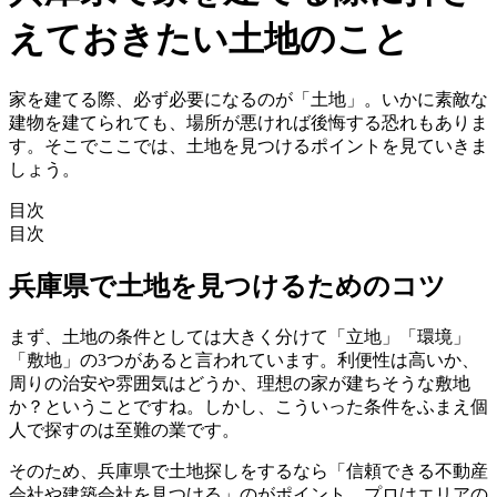
えておきたい土地のこと
家を建てる際、必ず必要になるのが「土地」。いかに素敵な
建物を建てられても、場所が悪ければ後悔する恐れもありま
す。そこでここでは、土地を見つけるポイントを見ていきま
しょう。
目次
目次
兵庫県で土地を見つけるためのコツ
まず、土地の条件としては大きく分けて「立地」「環境」
「敷地」の3つがあると言われています。利便性は高いか、
周りの治安や雰囲気はどうか、理想の家が建ちそうな敷地
か？ということですね。しかし、こういった条件をふまえ個
人で探すのは至難の業です。
そのため、兵庫県で土地探しをするなら「
信頼できる不動産
会社や建築会社を見つける
」のがポイント。プロはエリアの