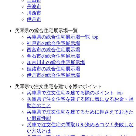
三田市
丹波市
川西市
伊丹市
兵庫県の総合住宅展示場一覧
兵庫県の総合住宅展示場一覧_top
神戸市の総合住宅展示場
西宮市の総合住宅展示場
明石市の総合住宅展示場
加古川市の総合住宅展示場
姫路市の総合住宅展示場
伊丹市の総合住宅展示場
兵庫県で注文住宅を建てる際のポイント
兵庫県で注文住宅を建てる際のポイント_top
兵庫県で注文住宅を建てる際に気になるお金・補
助金のこと
兵庫県で注文住宅を建てるために押さえておきた
い耐震性能
兵庫で注文住宅の間取りを決めるコツ！失敗しな
い方法とは