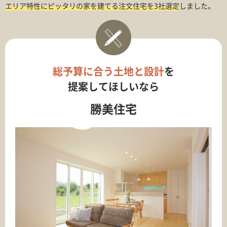
エリア特性にピッタリの家を建てる注文住宅を3社選定
しました。
総予算に合う土地と設計
を
提案してほしいなら
勝美住宅