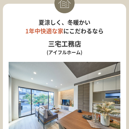
夏涼しく、冬暖かい
1年中快適な家
にこだわるなら
三宅工務店
(アイフルホーム)