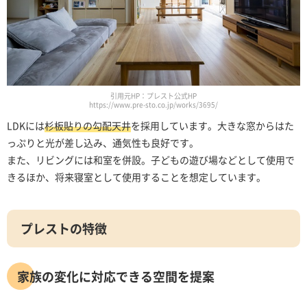
引用元HP：プレスト公式HP
https://www.pre-sto.co.jp/works/3695/
LDKには
杉板貼りの勾配天井
を採用しています。大きな窓からはた
っぷりと光が差し込み、通気性も良好です。
また、リビングには和室を併設。子どもの遊び場などとして使用で
きるほか、将来寝室として使用することを想定しています。
プレストの特徴
家族の変化に対応できる空間を提案