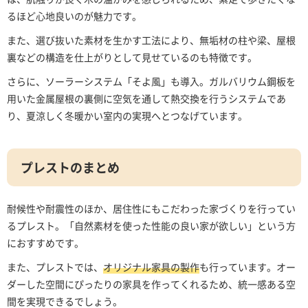
るほど心地良いのが魅力です。
また、選び抜いた素材を生かす工法により、無垢材の柱や梁、屋根
裏などの構造を仕上がりとして見せているのも特徴です。
さらに、ソーラーシステム「そよ風」も導入。ガルバリウム鋼板を
用いた金属屋根の裏側に空気を通して熱交換を行うシステムであ
り、夏涼しく冬暖かい室内の実現へとつなげています。
プレストのまとめ
耐候性や耐震性のほか、居住性にもこだわった家づくりを行ってい
るプレスト。「自然素材を使った性能の良い家が欲しい」という方
におすすめです。
また、プレストでは、
オリジナル家具の製作
も行っています。オー
ダーした空間にぴったりの家具を作ってくれるため、統一感ある空
間を実現できるでしょう。