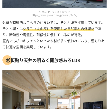
引用元HP：プレスト公式HP
https://www.pre-sto.co.jp/works/3772/
外壁が特徴的なこちらの住まいでは、そとん壁を採用しています。
そとん壁とは
シラス（火山灰）を使用した自然素材の外壁材
であ
り、断熱性や調湿性、耐候性に優れているのが特徴。
室内でも杉のキッチンといった木材が多く使われており、温もりあ
る快適な空間を実現しています。
杉板貼り天井の明るく開放感あるLDK