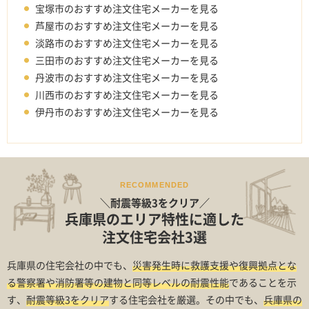
宝塚市のおすすめ注文住宅メーカーを見る
芦屋市のおすすめ注文住宅メーカーを見る
淡路市のおすすめ注文住宅メーカーを見る
三田市のおすすめ注文住宅メーカーを見る
丹波市のおすすめ注文住宅メーカーを見る
川西市のおすすめ注文住宅メーカーを見る
伊丹市のおすすめ注文住宅メーカーを見る
RECOMMENDED
＼耐震等級3をクリア／
兵庫県のエリア特性に適した
注文住宅会社3選
兵庫県の住宅会社の中でも、
災害発生時に救護支援や復興拠点とな
る警察署や消防署等の建物と同等レベルの耐震性能
であることを示
す、
耐震等級3をクリア
する住宅会社を厳選。その中でも、
兵庫県の