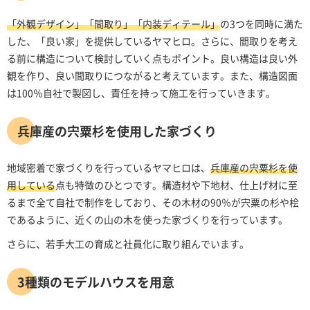
「外観デザイン」「間取り」「内装ディテール」
の3つを同時に満た
した、「良い家」を提供しているヤマヒロ。さらに、間取りを考え
る前に構造について検討していく点もポイント。良い構造は良い外
観を作り、良い間取りにつながると考えています。また、構造図面
は100％自社で製図し、責任を持って施工を行っていきます。
兵庫産の宍粟杉を使用した家づくり
地域密着で家づくりを行っているヤマヒロは、
兵庫産の宍粟杉を使
用している
点も特徴のひとつです。構造材や下地材、仕上げ材に至
るまで全て自社で制作をしており、その木材の90％が宍粟の杉や桧
であるように、近くの山の木を使った家づくりを行っています。
さらに、若手大工の育成と社員化に取り組んでいます。
3種類のモデルハウスを用意