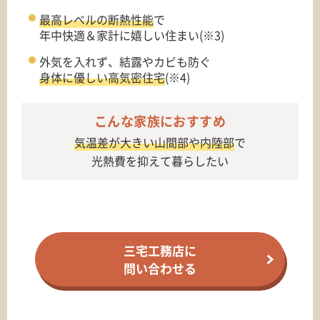
最高レベルの断熱性能
で
年中快適＆家計に嬉しい住まい(※3)
外気を入れず、結露やカビも防ぐ
身体に優しい高気密住宅
(※4)
こんな家族におすすめ
気温差が大きい山間部や内陸部
で
光熱費を抑えて暮らしたい
三宅工務店に
問い合わせる