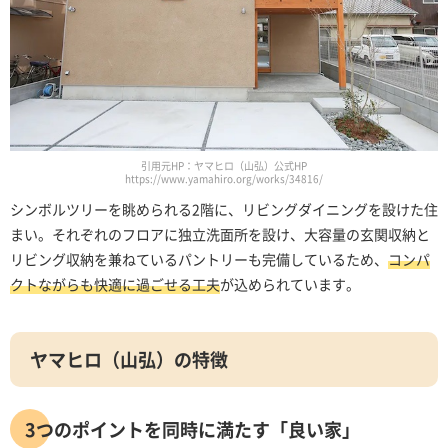
引用元HP：ヤマヒロ（山弘）公式HP
https://www.yamahiro.org/works/34816/
シンボルツリーを眺められる2階に、リビングダイニングを設けた住
まい。それぞれのフロアに独立洗面所を設け、大容量の玄関収納と
リビング収納を兼ねているパントリーも完備しているため、
コンパ
クトながらも快適に過ごせる工夫
が込められています。
ヤマヒロ（山弘）の特徴
3つのポイントを同時に満たす「良い家」