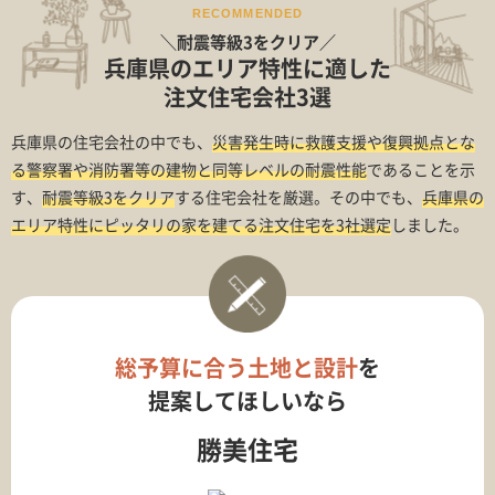
RECOMMENDED
＼耐震等級3をクリア／
兵庫県のエリア特性に適した
注文住宅会社3選
兵庫県の住宅会社の中でも、
災害発生時に救護支援や復興拠点とな
る警察署や消防署等の建物と同等レベルの耐震性能
であることを示
す、
耐震等級3をクリア
する住宅会社を厳選。その中でも、
兵庫県の
エリア特性にピッタリの家を建てる注文住宅を3社選定
しました。
総予算に合う土地と設計
を
提案してほしいなら
勝美住宅