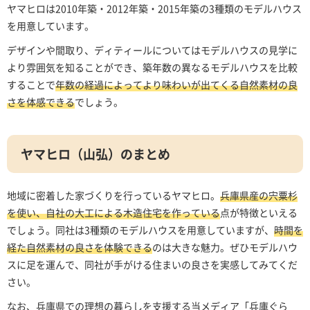
ヤマヒロは2010年築・2012年築・2015年築の3種類のモデルハウス
を用意しています。
デザインや間取り、ディティールについてはモデルハウスの見学に
より雰囲気を知ることができ、築年数の異なるモデルハウスを比較
することで
年数の経過によってより味わいが出てくる自然素材の良
さを体感できる
でしょう。
ヤマヒロ（山弘）のまとめ
地域に密着した家づくりを行っているヤマヒロ。
兵庫県産の宍粟杉
を使い、自社の大工による木造住宅を作っている
点が特徴といえる
でしょう。同社は3種類のモデルハウスを用意していますが、
時間を
経た自然素材の良さを体験できる
のは大きな魅力。ぜひモデルハウ
スに足を運んで、同社が手がける住まいの良さを実感してみてくだ
さい。
なお、兵庫県での理想の暮らしを支援する当メディア「兵庫ぐら