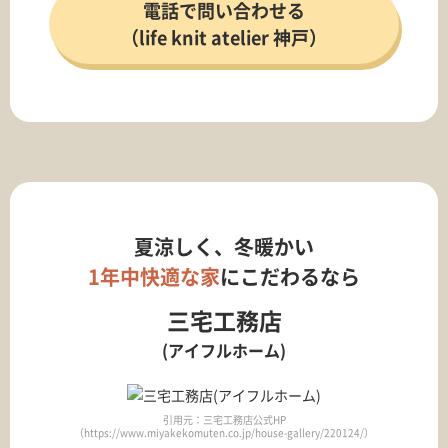
電話で問い合わせる
（life knit atelier 神戸）
夏涼しく、冬暖かい
1年中快適な家
にこだわるなら
三宅工務店
(アイフルホーム)
引用元：三宅工務店公式HP
（https://www.miyakekomuten.co.jp/house-gallery/220124/）