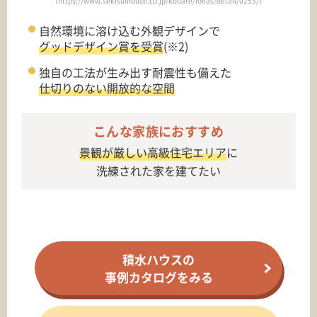
（https://www.sekisuihouse.co.jp/kodate/ideas/detail/0253/）
自然環境に溶け込む外観デザインで
グッドデザイン賞を受賞
(※2)
独自の工法が生み出す耐震性も備えた
仕切りのない開放的な空間
こんな家族におすすめ
景観が厳しい高級住宅エリア
に
洗練された家を建てたい
積水ハウスの
事例カタログをみる