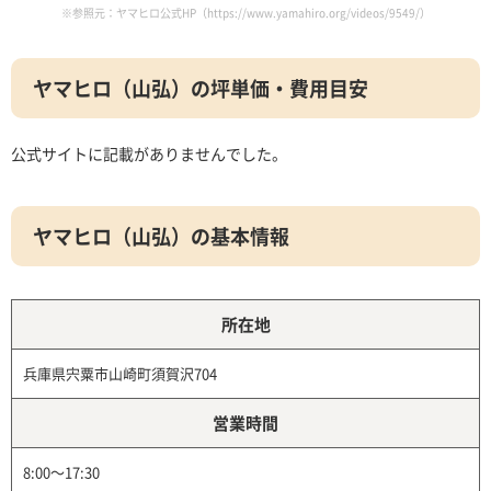
※参照元：ヤマヒロ公式HP（https://www.yamahiro.org/videos/9549/）
ヤマヒロ（山弘）の坪単価・費用目安
公式サイトに記載がありませんでした。
ヤマヒロ（山弘）の基本情報
所在地
兵庫県宍粟市山崎町須賀沢704
営業時間
8:00～17:30