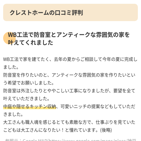
クレストホームの口コミ評判
WB工法で防音室とアンティークな雰囲気の家を
叶えてくれました
WB工法で家を建てたく、去年の夏からご相談して今年の夏に完成し
ました。
防音室を作りたいのと、アンティークな雰囲気の家を作りたいとい
う希望でお願いしました。
防音室は外注したりとややこしい工事になりましたが、要望を全て
叶えていただきました。
中庭や隠せるキッチン収納
、可愛いニッチの提案などもしていただ
きました。
大工さんも職人魂を感じるとても素敵な方で、仕事ぶりを見ていた
こどもは大工さんになりたい！と憧れています。(後略)
参照元：Google MAP(https://www.google.com/maps/place/神戸