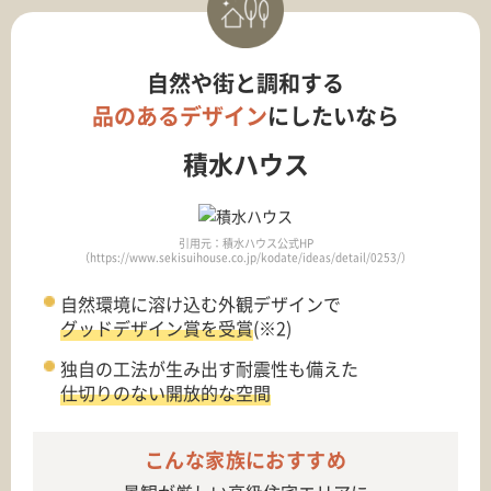
自然や街と調和する
品のあるデザイン
にしたいなら
積水ハウス
引用元：積水ハウス公式HP
（https://www.sekisuihouse.co.jp/kodate/ideas/detail/0253/）
自然環境に溶け込む外観デザインで
グッドデザイン賞を受賞
(※2)
独自の工法が生み出す耐震性も備えた
仕切りのない開放的な空間
こんな家族におすすめ