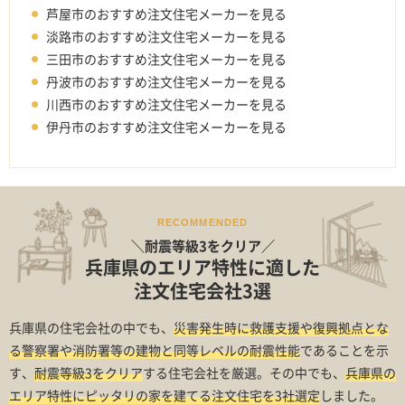
芦屋市のおすすめ注文住宅メーカーを見る
淡路市のおすすめ注文住宅メーカーを見る
三田市のおすすめ注文住宅メーカーを見る
丹波市のおすすめ注文住宅メーカーを見る
川西市のおすすめ注文住宅メーカーを見る
伊丹市のおすすめ注文住宅メーカーを見る
RECOMMENDED
＼耐震等級3をクリア／
兵庫県のエリア特性に適した
注文住宅会社3選
兵庫県の住宅会社の中でも、
災害発生時に救護支援や復興拠点とな
る警察署や消防署等の建物と同等レベルの耐震性能
であることを示
す、
耐震等級3をクリア
する住宅会社を厳選。その中でも、
兵庫県の
エリア特性にピッタリの家を建てる注文住宅を3社選定
しました。