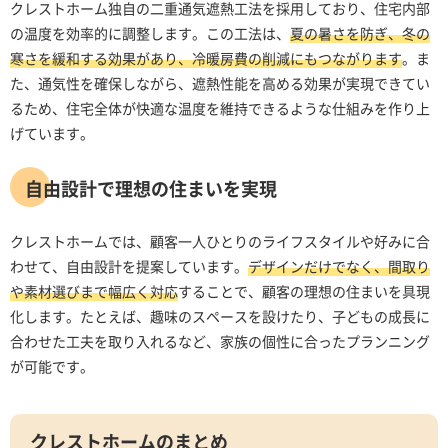
クレストホーム独自の二重通気遮熱工法を採用しており、住宅内部
の温度を効率的に調整します。この工法は、
夏の暑さを防ぎ、冬の
寒さを緩和する効果があり、冷暖房費の削減にもつながります
。ま
た、通気性を確保しながら、遮熱性能を高める効果が実現できてい
るため、住宅全体が快適な温度を維持できるような仕組みを作り上
げています。
自由設計で理想の住まいを実現
クレストホームでは、顧客一人ひとりのライフスタイルや好みに合
わせて、自由設計を提案しています。
デザインだけでなく、間取り
や素材選びまで幅広く対応
することで、顧客の理想の住まいを具現
化します。たとえば、趣味のスペースを設けたり、子どもの成長に
合わせた工夫を取り入れるなど、家族の個性に合ったプランニング
が可能です。
クレストホームのまとめ