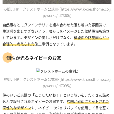
参照元HP：クレストホーム公式HP(https://www.k-cresthome.co.j
p/works/id7360/)
自然素材とモダンインテリアを組み合わせた落ち着いた雰囲気で、
生活感を出しすぎないよう、暮らしをイメージした収納設備も施さ
れています。デザインの美しさだけでなく、
機能面や防犯面なども
合理的に考えられた
施工事例となっています。
個性が光るネイビーのお家
参照元HP：クレストホーム公式HP(https://www.k-cresthome.co.j
p/works/id7095/)
仲のいいご夫婦の「こうしたいね！」という想いを、たくさん詰め
込んで設計されたネイビーのお家です。
玄関が斜めにカットされた
個性的なデザイン
や、ネイビーのジョリパッドを使用して目を惹く
ような外観となっています。海が大好きなご夫婦のこだわりから、