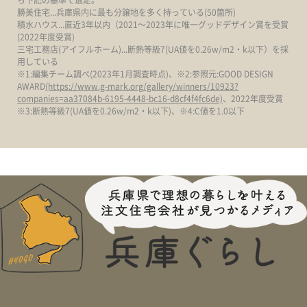
勝美住宅...兵庫県内に最も分譲地を多く持っている(50箇所)
積水ハウス...直近3年以内（2021～2023年に唯一グッドデザイン賞を受賞
(2022年度受賞)
三宅工務店(アイフルホーム)...断熱等級7(UA値を0.26w/m2・k以下）を採
用している
※1:編集チーム調べ(2023年1月調査時点)、※2:参照元:GOOD DESIGN
AWARD
(https://www.g-mark.org/gallery/winners/10923?
companies=aa37084b-6195-4448-bc16-d8cf4f4fc6de)
、2022年度受賞
※3:断熱等級7(UA値を0.26w/m2・k以下)、※4:C値を1.0以下