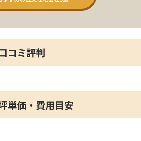
口コミ評判
坪単価・費用目安