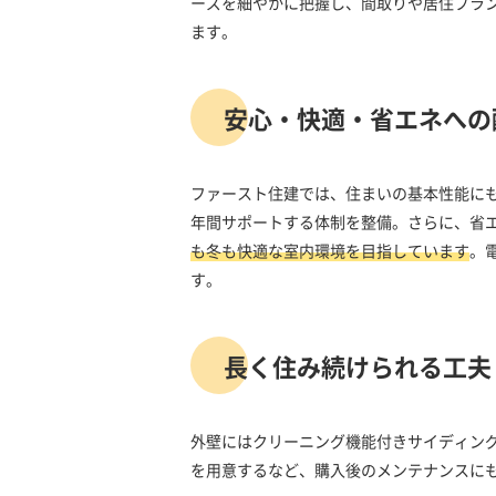
ーズを細やかに把握し、間取りや居住プラ
ます。
安心・快適・省エネへの
ファースト住建では、住まいの基本性能にも
年間サポートする体制を整備。さらに、省エ
も冬も快適な室内環境を目指しています
。
す。
長く住み続けられる工夫
外壁にはクリーニング機能付きサイディン
を用意するなど、購入後のメンテナンスに