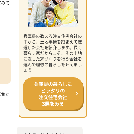
てみて
兵庫県の数ある注文住宅会社の
中から、土地事情を踏まえて厳
選した会社を紹介します。長く
暮らす家だからこそ、その土地
に適した家づくりを行う会社を
選んで理想の暮らしを叶えまし
ょう。
兵庫県の暮らしに
ピッタリの
に合わ
注文住宅会社
3選をみる