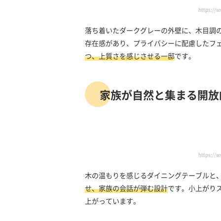
https://
落ち着いたダークグレーの外壁に、木目調
存在感があり、プライバシーに配慮したフ
つ、上質さを感じさせる一邸
です。
家族が自然と集まる開放
https://
木の温もりを感じるダイニングテーブルと、
せ、家族の会話が弾む設計
です。小上がり
上がっています。