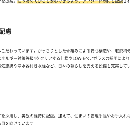
ンを提案。
住み始めてからも安心できるよう、アフター体制にも配慮
さ
配慮
こだわっています。がっちりとした骨組みによる安心構造や、瑕疵補修
ネルギー対策等級4をクリアする仕様やLOW-Eペアガラスの採用により
電気施錠や浄水器付き水栓など、日々の暮らしを支える設備も充実して
グを採用し、美観の維持に配慮。加えて、住まいの管理手帳やお手入れ
も目を向けています。