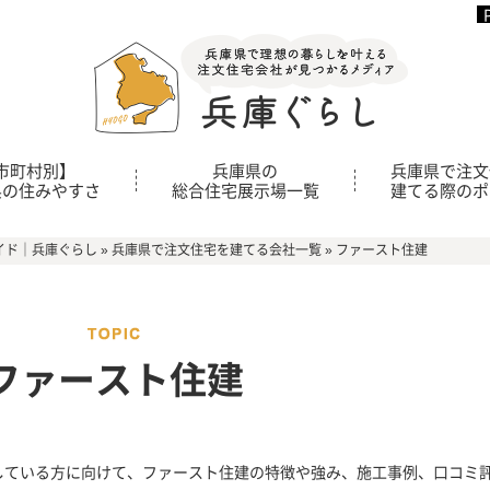
市町村別】
兵庫県の
兵庫県で注文
県の住みやすさ
総合住宅展示場一覧
建てる際のポ
イド｜兵庫ぐらし
»
兵庫県で注文住宅を建てる会社一覧
»
ファースト住建
ファースト住建
している方に向けて、ファースト住建の特徴や強み、施工事例、口コミ