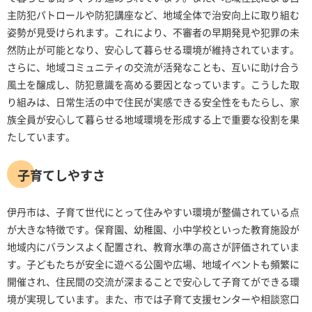
主防犯パトロールや防犯講座など、地域全体で治安向上に取り組む
姿勢が見受けられます。これにより、不審者の早期発見や犯罪の未
然防止が可能となり、安心して暮らせる環境が維持されています。
さらに、地域コミュニティの交流が活発なことも、互いに助け合う
風土を醸成し、防犯意識を高める要因となっています。こうした取
り組みは、日常生活の中で住民が実感できる安全性をもたらし、家
族全員が安心して暮らせる地域環境を形成する上で重要な役割を果
たしています。
子育てしやすさ
伊丹市は、子育て世代にとって住みやすい環境が整備されている点
が大きな特徴です。保育園、幼稚園、小中学校といった教育施設が
地域内にバランスよく配置され、教育水準の高さが評価されていま
す。子どもたちが安全に遊べる公園や広場、地域イベントも頻繁に
開催され、住民間の交流が深まることで安心して子育てができる環
境が実現しています。また、市では子育て支援センターや相談窓口