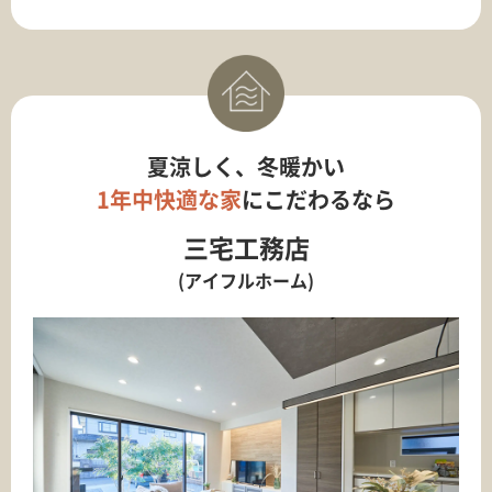
夏涼しく、冬暖かい
1年中快適な家
にこだわるなら
三宅工務店
(アイフルホーム)