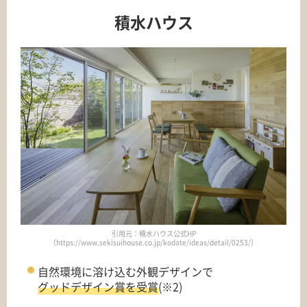
積水ハウス
引用元：積水ハウス公式HP
（https://www.sekisuihouse.co.jp/kodate/ideas/detail/0253/）
自然環境に溶け込む外観デザインで
グッドデザイン賞を受賞
(※2)