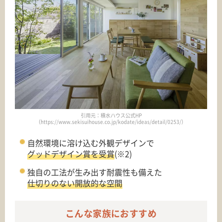
引用元：積水ハウス公式HP
（https://www.sekisuihouse.co.jp/kodate/ideas/detail/0253/）
自然環境に溶け込む外観デザインで
グッドデザイン賞を受賞
(※2)
独自の工法が生み出す耐震性も備えた
仕切りのない開放的な空間
こんな家族におすすめ