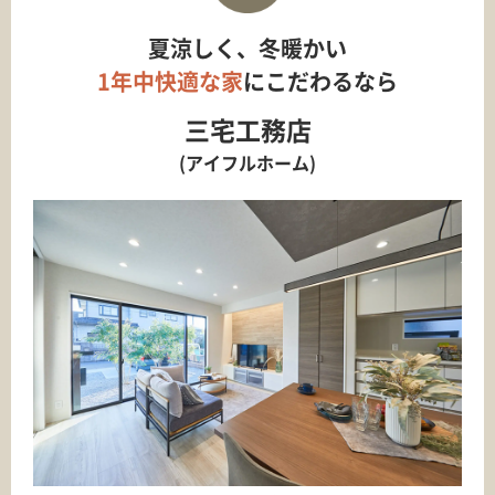
夏涼しく、冬暖かい
1年中快適な家
にこだわるなら
三宅工務店
(アイフルホーム)