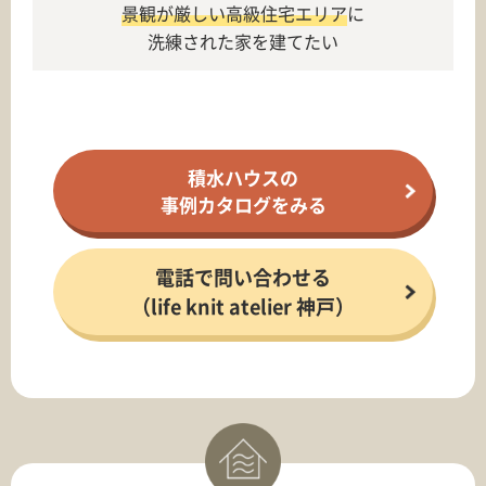
景観が厳しい高級住宅エリア
に
洗練された家を建てたい
積水ハウスの
事例カタログをみる
電話で問い合わせる
（life knit atelier 神戸）