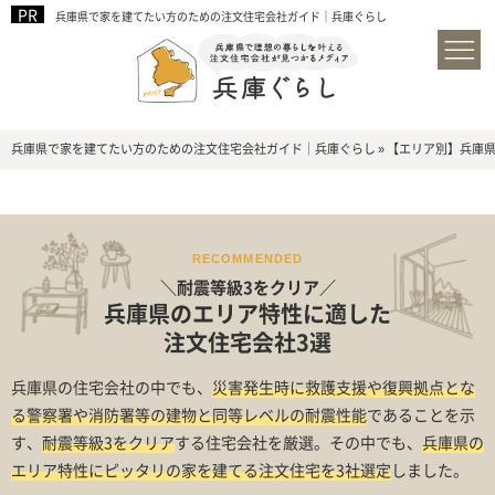
兵庫県で家を建てたい方のための注文住宅会社ガイド｜兵庫ぐらし
兵庫県で家を建てたい方のための注文住宅会社ガイド｜兵庫ぐらし
»
【エリア別】兵庫
RECOMMENDED
＼耐震等級3をクリア／
兵庫県のエリア特性に適した
注文住宅会社3選
兵庫県の住宅会社の中でも、
災害発生時に救護支援や復興拠点とな
る警察署や消防署等の建物と同等レベルの耐震性能
であることを示
す、
耐震等級3をクリア
する住宅会社を厳選。その中でも、
兵庫県の
エリア特性にピッタリの家を建てる注文住宅を3社選定
しました。