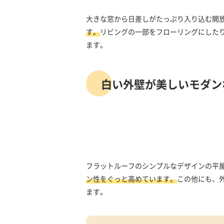
大きな窓から日差しがたっぷり入り込む開放
す。
リビングの一部をフローリングにした
ます。
白い外壁が美しいモダン
フラットルーフのシンプルなデザインの平
ン性をぐっと高めています。
この他にも、
ます。