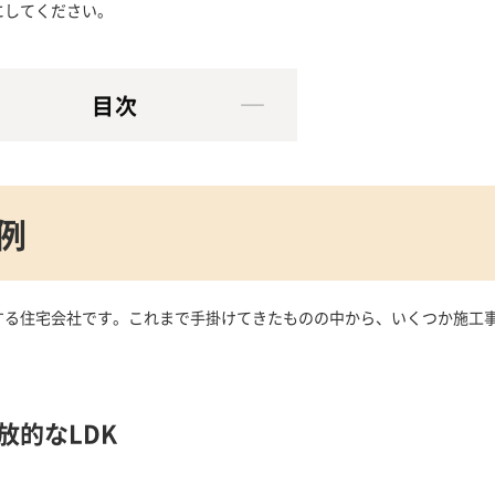
にしてください。
目次
例
する住宅会社です。これまで手掛けてきたものの中から、いくつか施工
放的なLDK