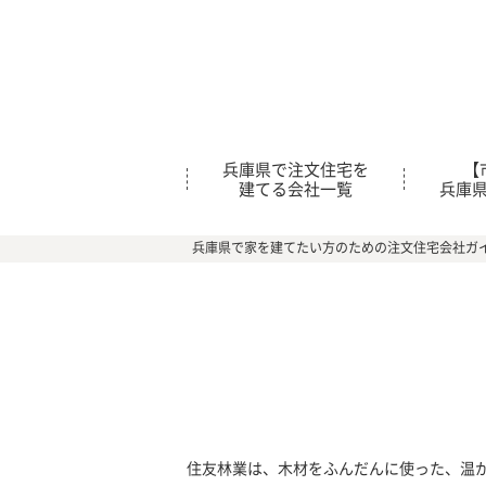
兵庫県で注文住宅を
【
建てる会社一覧
兵庫
兵庫県で家を建てたい方のための注文住宅会社ガ
住友林業は、木材をふんだんに使った、温