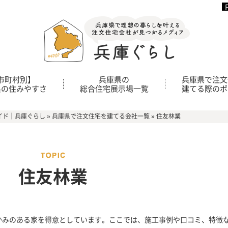
市町村別】
兵庫県の
兵庫県で注文
県の住みやすさ
総合住宅展示場一覧
建てる際のポ
イド｜兵庫ぐらし
»
兵庫県で注文住宅を建てる会社一覧
»
住友林業
住友林業
かみのある家を得意としています。ここでは、施工事例や口コミ、特徴