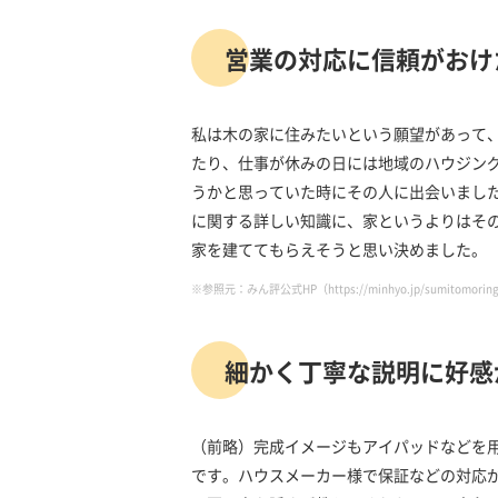
営業の対応に信頼がおけ
私は木の家に住みたいという願望があって
たり、仕事が休みの日には地域のハウジン
うかと思っていた時にその人に出会いまし
に関する詳しい知識に、家というよりはそ
家を建ててもらえそうと思い決めました。
※参照元：みん評公式HP（https://minhyo.jp/sumitomoringyou
細かく丁寧な説明に好感
（前略）完成イメージもアイパッドなどを
です。ハウスメーカー様で保証などの対応