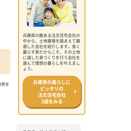
兵庫県の数ある注文住宅会社の
中から、土地事情を踏まえて厳
選した会社を紹介します。長く
暮らす家だからこそ、その土地
に適した家づくりを行う会社を
選んで理想の暮らしを叶えまし
ょう。
兵庫県の暮らしに
事例を
ピッタリの
注文住宅会社
3選をみる