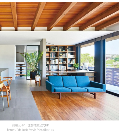
引用元HP：住友林業公式HP
https://sfc.jp/ie/style/detail/4325