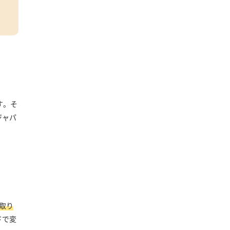
す。そ
ジャパ
間取り
ドで変