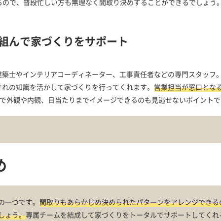
るので、普段忙しい方も無理なく間取り決めすることができるでしょう
組んで家づくりをサポート
建築士やインテリアコーディネーター、工事責任者などの専門スタッフ
ぞれの知識を活かして家づくりを行ってくれます。
営業担当が窓口とな
CGで外観や内観、日当たりまでイメージできるのも見逃せないポイントで
め
の一つです。
間取りもあらかじめ決められたパターンをアレンジできる
しょう。
専属チームを結成して家づくりをトータルでサポートしてくれ